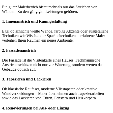
Ein guter Malerbetrieb bietet mehr als nur das Streichen von
Wänden. Zu den gängigen Leistungen gehören:
1.
Innenanstrich und Raumgestaltung
Egal ob schlichte weiße Wände, farbige Akzente oder ausgefallene
Techniken wie Wisch- oder Spachteltechniken – erfahrene Maler
verleihen Ihren Räumen ein neues Ambiente.
2.
Fassadenanstrich
Die Fassade ist die Visitenkarte eines Hauses. Fachmännische
Anstriche schützen nicht nur vor Witterung, sondern werten das
Gebäude optisch auf.
3.
Tapezieren und Lackieren
Ob klassische Raufaser, moderne Vliestapeten oder kreative
Wandverkleidungen – Maler übernehmen auch Tapezierarbeiten
sowie das Lackieren von Türen, Fenstern und Heizkörpern.
4.
Renovierungen bei Aus- oder Einzug