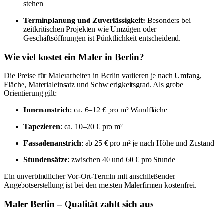
stehen.
Terminplanung und Zuverlässigkeit:
Besonders bei
zeitkritischen Projekten wie Umzügen oder
Geschäftsöffnungen ist Pünktlichkeit entscheidend.
Wie viel kostet ein Maler in Berlin?
Die Preise für Malerarbeiten in Berlin variieren je nach Umfang,
Fläche, Materialeinsatz und Schwierigkeitsgrad. Als grobe
Orientierung gilt:
Innenanstrich
: ca. 6–12 € pro m² Wandfläche
Tapezieren
: ca. 10–20 € pro m²
Fassadenanstrich
: ab 25 € pro m² je nach Höhe und Zustand
Stundensätze
: zwischen 40 und 60 € pro Stunde
Ein unverbindlicher Vor-Ort-Termin mit anschließender
Angebotserstellung ist bei den meisten Malerfirmen kostenfrei.
Maler Berlin – Qualität zahlt sich aus