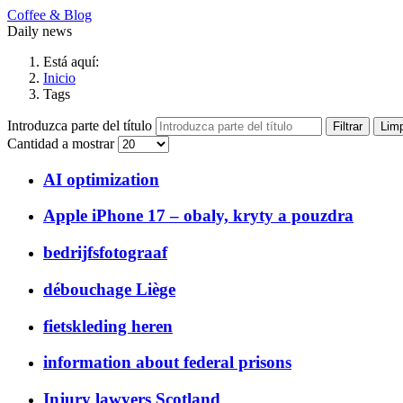
Coffee & Blog
Daily news
Está aquí:
Inicio
Tags
Introduzca parte del título
Filtrar
Limp
Cantidad a mostrar
AI optimization
Apple iPhone 17 – obaly, kryty a pouzdra
bedrijfsfotograaf
débouchage Liège
fietskleding heren
information about federal prisons
Injury lawyers Scotland