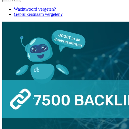
Wachtwoord vergeten?
Gebruikersnaam vergeten?