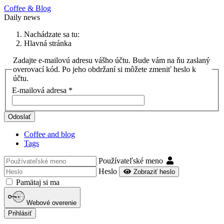
Coffee & Blog
Daily news
Nachádzate sa tu:
Hlavná stránka
Zadajte e-mailovú adresu vášho účtu. Bude vám na ňu zaslaný
overovací kód. Po jeho obdržaní si môžete zmeniť heslo k
účtu.
E-mailová adresa
*
Odoslať
Coffee and blog
Tags
Používateľské meno
Heslo
Zobraziť heslo
Pamätaj si ma
Webové overenie
Prihlásiť