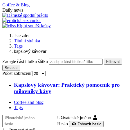
Coffee & Blog
Daily news
Jste zde:
Titulní stránka
Tags
kapslový kávovar
Zadejte část titulku štítku
Filtrovat
Smazat
Počet zobrazení
Kapslový kávovar: Praktický pomocník pro
milovníky kávy
Coffee and blog
Tags
Uživatelské jméno
Heslo
Zobrazit heslo