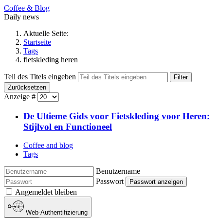
Coffee & Blog
Daily news
Aktuelle Seite:
Startseite
Tags
fietskleding heren
Teil des Titels eingeben
Filter
Zurücksetzen
Anzeige #
De Ultieme Gids voor Fietskleding voor Heren:
Stijlvol en Functioneel
Coffee and blog
Tags
Benutzername
Passwort
Passwort anzeigen
Angemeldet bleiben
Web-Authentifizierung