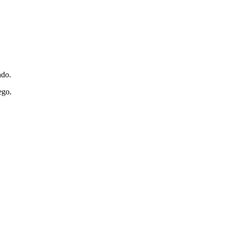
ado.
ego.