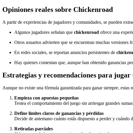
Opiniones reales sobre Chickenroad
A partir de experiencias de jugadores y comunidades, se pueden extrae
Algunos jugadores señalan que
chickenroad
ofrece una experie
Otros usuarios advierten que se encuentran muchas versiones frau
En redes sociales, se reportan anuncios persistentes de
chicken
Hay quienes comentan que, aunque han obtenido ganancias peque
Estrategias y recomendaciones para jugar
Aunque no existe una fórmula garantizada para ganar siempre, estas 
Empieza con apuestas pequeñas
Testea el comportamiento del juego sin arriesgar grandes sumas
Define límites claros de ganancias y pérdidas
Decide de antemano cuánto estás dispuesto a perder y cuándo d
Retiradas parciales