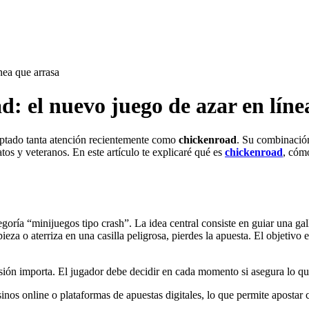
nea que arrasa
: el nuevo juego de azar en líne
captado tanta atención recientemente como
chickenroad
. Su combinació
os y veteranos. En este artículo te explicaré qué es
chickenroad
, cómo
egoría “minijuegos tipo crash”. La idea central consiste en guiar una ga
eza o aterriza en una casilla peligrosa, pierdes la apuesta. El objetivo e
sión importa. El jugador debe decidir en cada momento si asegura lo qu
inos online o plataformas de apuestas digitales, lo que permite apostar 