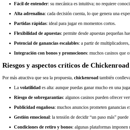
Fácil de entender
: su mecánica es intuitiva; no requiere cono
Alta adrenalina
: cada decisión cuenta, lo que genera una exp
Partidas rápidas
: ideal para jugar en momentos cortos.
Flexibilidad de apuestas
: permite desde apuestas pequeñas has
Potencial de ganancias escalables
: a partir de multiplicadore
Integración con bonos y promociones
: muchos casinos que 
Riesgos y aspectos críticos de Chickenroad
Por más atractiva que sea la propuesta,
chickenroad
también conlleva
La
volatilidad
es alta: aunque puedas ganar mucho en una jugad
Riesgo de sobregarantías
: algunos casinos pueden ofrecer ver
Publicidad engañosa
: muchos anuncios prometen ganancias exce
Gestión emocional
: la tensión de decidir “un paso más” puede 
Condiciones de retiro y bonos
: algunas plataformas imponen re