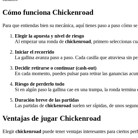
Cómo funciona Chickenroad
Para que entiendas bien su mecánica, aquí tienes paso a paso cómo se
Elegir la apuesta y nivel de riesgo
Al empezar una ronda de
chickenroad
, primero seleccionas cu
Iniciar el recorrido
La gallina avanza paso a paso. Cada casilla que atraviesa sin p
Decidir retirarse o continuar (cash-out)
En cada momento, puedes pulsar para retirar las ganancias acu
Riesgo de perderlo todo
Si en algún paso la gallina cae en una trampa, la ronda termina e
Duración breve de las partidas
Las partidas de
chickenroad
suelen ser rápidas, de unos segun
Ventajas de jugar Chickenroad
Elegir
chickenroad
puede tener ventajas interesantes para ciertos perf