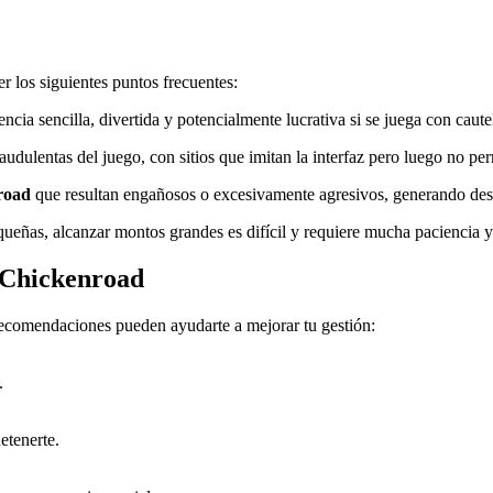
r los siguientes puntos frecuentes:
ncia sencilla, divertida y potencialmente lucrativa si se juega con caute
dulentas del juego, con sitios que imitan la interfaz pero luego no perm
road
que resultan engañosos o excesivamente agresivos, generando des
ñas, alcanzar montos grandes es difícil y requiere mucha paciencia y 
 Chickenroad
recomendaciones pueden ayudarte a mejorar tu gestión:
.
etenerte.