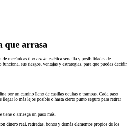
a que arrasa
n de mecánicas tipo
crash
, estética sencilla y posibilidades de
 funciona, sus riesgos, ventajas y estrategias, para que puedas decidir
llina por un camino lleno de casillas ocultas o trampas. Cada paso
s llegar lo más lejos posible o hasta cierto punto seguro para retirar
e tiene o arriesga un paso más.
con dinero real, retiradas, bonos y demás elementos propios de los