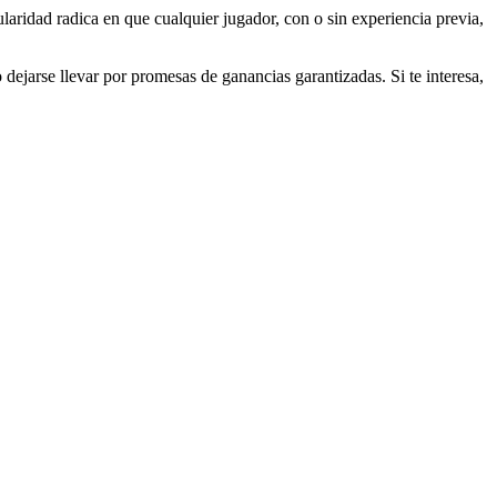
aridad radica en que cualquier jugador, con o sin experiencia previa,
o dejarse llevar por promesas de ganancias garantizadas. Si te interesa,