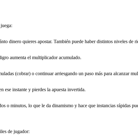
 juega:
ánto dinero quieres apostar. También puede haber distintos niveles de r
eligro aumenta el multiplicador acumulado.
muladas (cobrar) o continuar arriesgando un paso más para alcanzar mul
n ese instante y pierdes la apuesta invertida.
dos o minutos, lo que le da dinamismo y hace que instancias rápidas pu
iles de jugador: