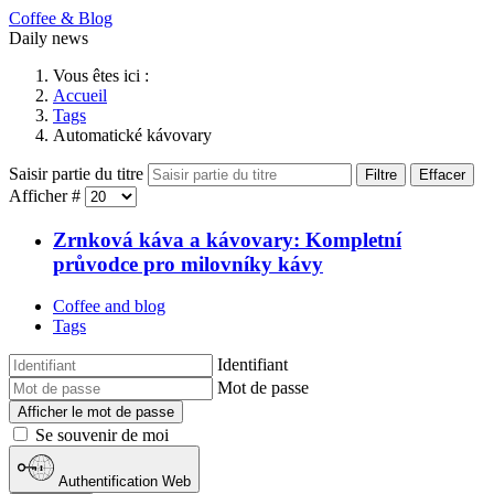
Coffee & Blog
Daily news
Vous êtes ici :
Accueil
Tags
Automatické kávovary
Saisir partie du titre
Filtre
Effacer
Afficher #
Zrnková káva a kávovary: Kompletní
průvodce pro milovníky kávy
Coffee and blog
Tags
Identifiant
Mot de passe
Afficher le mot de passe
Se souvenir de moi
Authentification Web