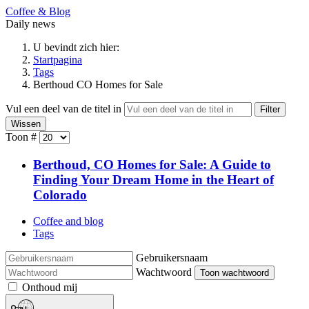
Coffee & Blog
Daily news
U bevindt zich hier:
Startpagina
Tags
Berthoud CO Homes for Sale
Vul een deel van de titel in
Filter
Wissen
Toon #
Berthoud, CO Homes for Sale: A Guide to
Finding Your Dream Home in the Heart of
Colorado
Coffee and blog
Tags
Gebruikersnaam
Wachtwoord
Toon wachtwoord
Onthoud mij