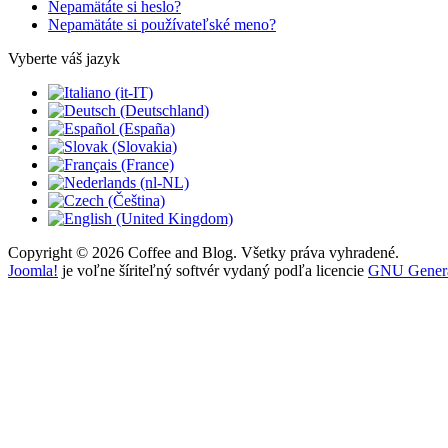
Nepamätáte si heslo?
Nepamätáte si používateľské meno?
Vyberte váš jazyk
Copyright © 2026 Coffee and Blog. Všetky práva vyhradené.
Joomla!
je voľne šíriteľný softvér vydaný podľa licencie
GNU General