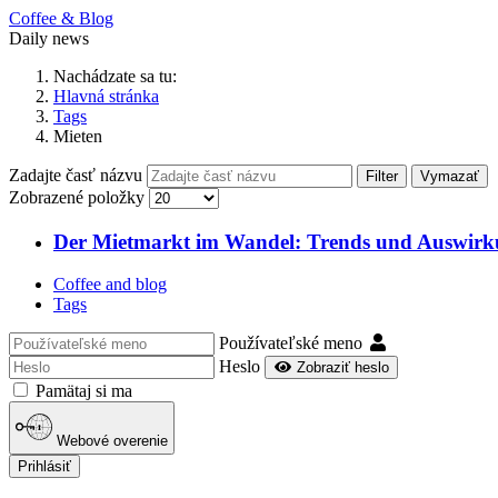
Coffee & Blog
Daily news
Nachádzate sa tu:
Hlavná stránka
Tags
Mieten
Zadajte časť názvu
Filter
Vymazať
Zobrazené položky
Der Mietmarkt im Wandel: Trends und Auswirku
Coffee and blog
Tags
Používateľské meno
Heslo
Zobraziť heslo
Pamätaj si ma
Webové overenie
Prihlásiť