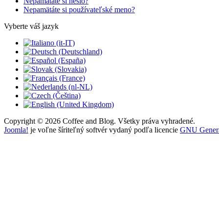
Nepamätáte si heslo?
Nepamätáte si používateľské meno?
Vyberte váš jazyk
Copyright © 2026 Coffee and Blog. Všetky práva vyhradené.
Joomla!
je voľne šíriteľný softvér vydaný podľa licencie
GNU General