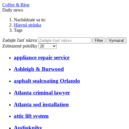
Coffee & Blog
Daily news
Nachádzate sa tu:
Hlavná stránka
Tags
Zadajte časť názvu
Filter
Vymazať
Zobrazené položky
appliance repair service
Ashleigh & Burwood
asphalt sealcoating Orlando
Atlanta criminal lawyer
Atlanta sod installation
attic lift system
Audioknihy