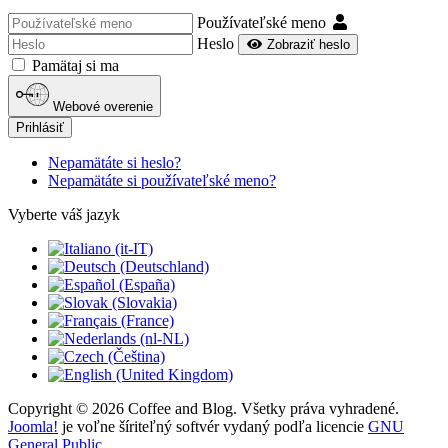
Používateľské meno
Heslo
Zobraziť heslo
Pamätaj si ma
Webové overenie
Prihlásiť
Nepamätáte si heslo?
Nepamätáte si používateľské meno?
Vyberte váš jazyk
Copyright © 2026 Coffee and Blog. Všetky práva vyhradené.
Joomla!
je voľne šíriteľný softvér vydaný podľa licencie
GNU
General Public.