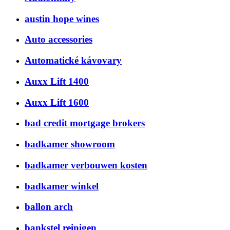
austin hope wines
Auto accessories
Automatické kávovary
Auxx Lift 1400
Auxx Lift 1600
bad credit mortgage brokers
badkamer showroom
badkamer verbouwen kosten
badkamer winkel
ballon arch
bankstel reinigen